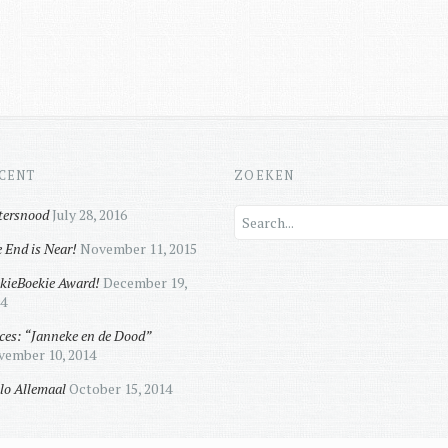
CENT
ZOEKEN
ersnood
July 28, 2016
 End is Near!
November 11, 2015
kieBoekie Award!
December 19,
4
ces: “Janneke en de Dood”
ember 10, 2014
lo Allemaal
October 15, 2014