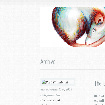
Archive
The E
wed, november 11th, 2015
Categorized in:
Het af
Uncategorized
eigenli