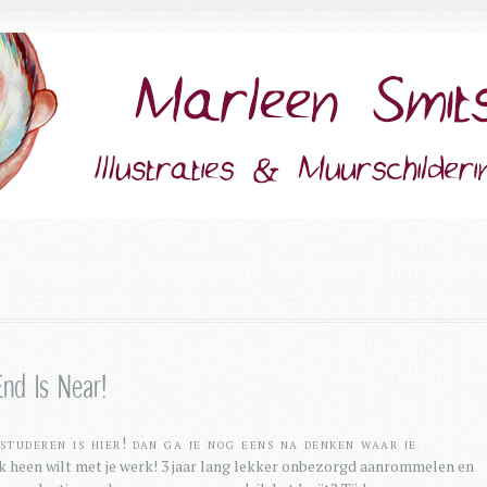
nd Is Near!
studeren is hier! Dan ga je nog eens na denken waar je
jk heen wilt met je werk! 3 jaar lang lekker onbezorgd aanrommelen en