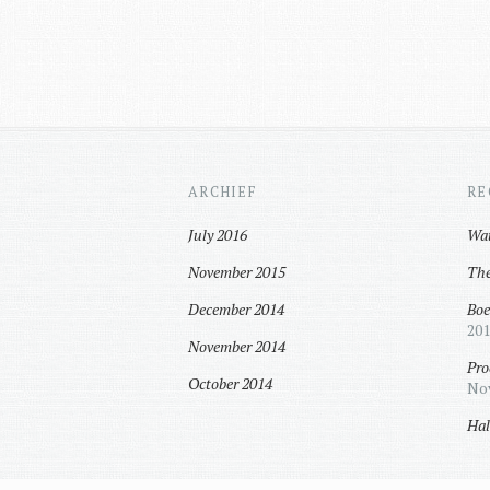
ARCHIEF
RE
July 2016
Wat
November 2015
The
December 2014
Boe
201
November 2014
Pro
October 2014
Nov
Hal