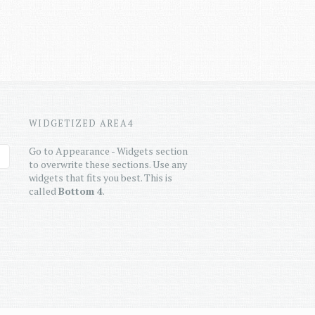
WIDGETIZED AREA4
Go to Appearance - Widgets section
to overwrite these sections. Use any
widgets that fits you best. This is
called
Bottom 4
.