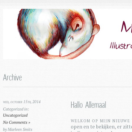
Archive
wed, october 15th, 2014
Hallo Allemaal
Categorized in:
Uncategorized
Welkom op mijn nieuwe 
No Comments »
open en te bekijken, er zit
by Marleen Smits