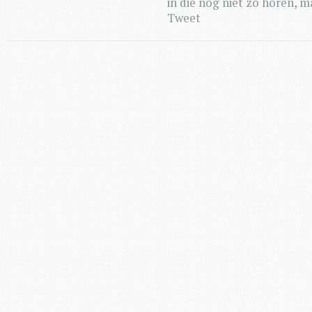
in die nog niet zo horen, m
Tweet